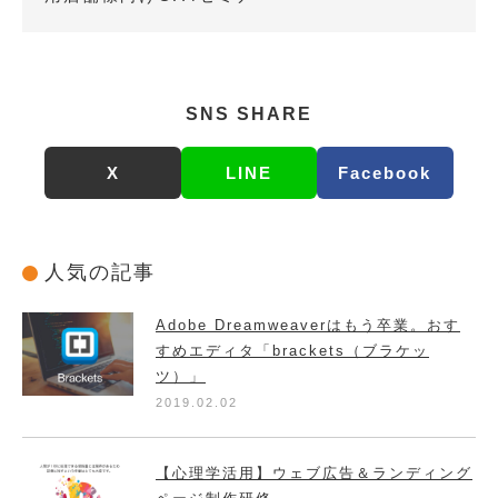
SNS SHARE
X
LINE
Facebook
人気の記事
Adobe Dreamweaverはもう卒業。おす
すめエディタ「brackets（ブラケッ
ツ）」
2019.02.02
【心理学活用】ウェブ広告＆ランディング