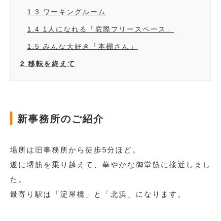
1.3
ワーキングルーム
1.4
1人になれる「窓際フリースペース」
1.5
みんな大好き「本棚さん」
2
移転を終えて
新事務所のご紹介
場所は旧事務所から徒歩5分ほど。
遂に堺筋を乗り越えて、華やかな御堂筋に接近しまし
た。
最寄り駅は「淀屋橋」と「北浜」になります。