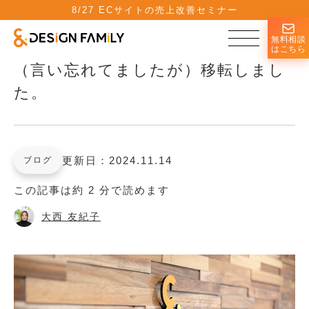
8/27 ECサイトの売上改善セミナー
無料相談
はこちら
（言い忘れてましたが）移転しまし
た。
更新日：2024.11.14
ブログ
この記事は約 2 分で読めます
大西 友紀子