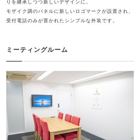
りを継承しつつ新しいデザインに。
モザイク調のパネルに新しいロゴマークが設置され、
受付電話のみが置かれたシンプルな外装です。
ミーティングルーム