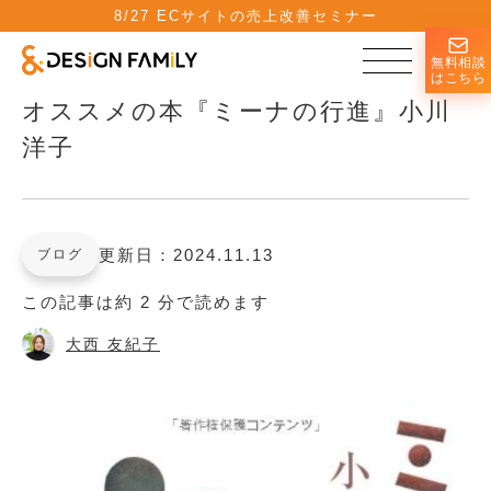
8/27 ECサイトの売上改善セミナー
無料相談
はこちら
オススメの本『ミーナの行進』小川
洋子
更新日：2024.11.13
ブログ
この記事は約 2 分で読めます
大西 友紀子