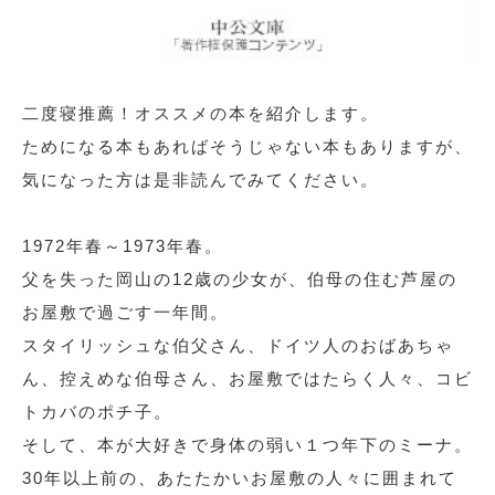
二度寝推薦！オススメの本を紹介します。
ためになる本もあればそうじゃない本もありますが、
気になった方は是非読んでみてください。
1972年春～1973年春。
父を失った岡山の12歳の少女が、伯母の住む芦屋の
お屋敷で過ごす一年間。
スタイリッシュな伯父さん、ドイツ人のおばあちゃ
ん、控えめな伯母さん、お屋敷ではたらく人々、コビ
トカバのポチ子。
そして、本が大好きで身体の弱い１つ年下のミーナ。
30年以上前の、あたたかいお屋敷の人々に囲まれて