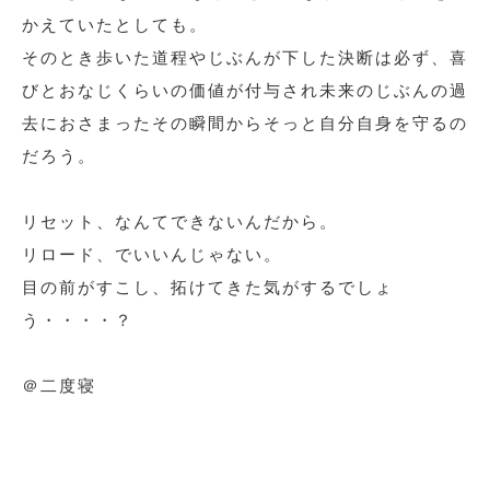
かえていたとしても。
そのとき歩いた道程やじぶんが下した決断は必ず、喜
びとおなじくらいの価値が付与され未来のじぶんの過
去におさまったその瞬間からそっと自分自身を守るの
だろう。
リセット、なんてできないんだから。
リロード、でいいんじゃない。
目の前がすこし、拓けてきた気がするでしょ
う・・・・？
＠二度寝