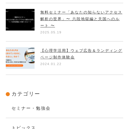
無料セミナー「あなたの知らないアクセス
解析の世界」〜 六段地獄編と天国へのル
ート 〜
2025.05.19
【心理学活用】ウェブ広告＆ランディング
ページ制作体験会
2024.01.22
カテゴリー
セミナー・勉強会
トピックス