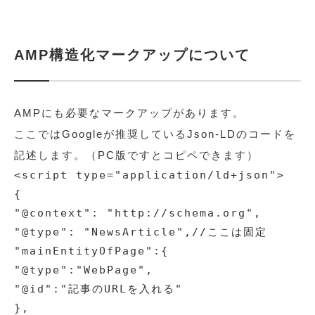
AMP構造化マークアップについて
AMPにも必要なマークアップがあります。
ここではGoogleが推奨しているJson-LDのコードを
記述します。（PC版ですとコピペできます）
<script type="application/ld+json">

{

"@context": "http://schema.org",

"@type": "NewsArticle",//ここは固定

"mainEntityOfPage":{

"@type":"WebPage",

"@id":"記事のURLを入れる"

},
