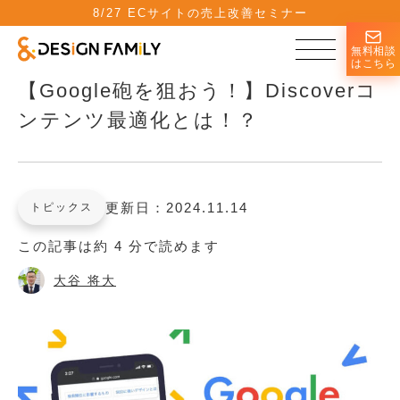
8/27 ECサイトの売上改善セミナー
無料相談
はこちら
【Google砲を狙おう！】Discoverコ
ンテンツ最適化とは！？
更新日：2024.11.14
トピックス
この記事は約 4 分で読めます
大谷 将大