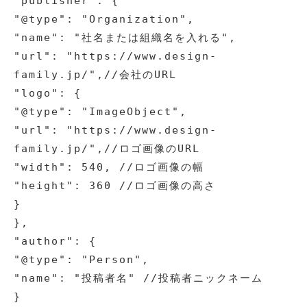
"publisher": {

"@type": "Organization",

"name": "社名または組織名を入れる",

"url": "https://www.design-
family.jp/",//会社のURL

"logo": {

"@type": "ImageObject",

"url": "https://www.design-
family.jp/",//ロゴ画像のURL

"width": 540, //ロゴ画像の幅

"height": 360 //ロゴ画像の高さ

}

},

"author": {

"@type": "Person",

"name": "投稿者名" //投稿者ニックネーム

}
