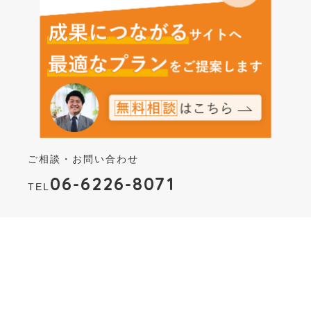
ご相談・お問い合わせ
06-6226-8071
TEL
HOME
About Us.
Marketing.
Create.
SEO.
Works.
PRIVACY POLICY
COMPANY
RECRUIT
CONTACT
お役立ち資料の
ダウンロードはこちら