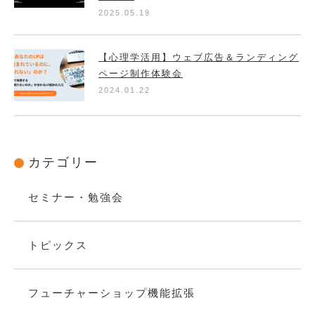
2025.05.19
【心理学活用】ウェブ広告＆ランディング
ページ制作体験会
2024.01.22
カテゴリー
セミナー・勉強会
トピックス
フューチャーショップ機能拡張